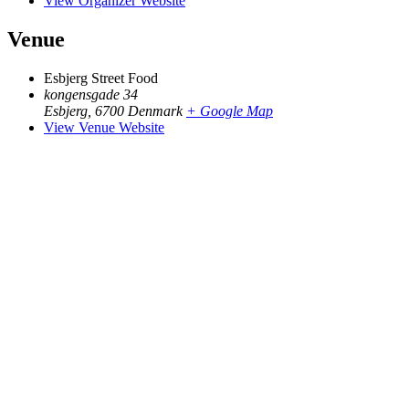
View Organizer Website
Venue
Esbjerg Street Food
kongensgade 34
Esbjerg
,
6700
Denmark
+ Google Map
View Venue Website