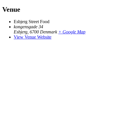
Venue
Esbjerg Street Food
kongensgade 34
Esbjerg
,
6700
Denmark
+ Google Map
View Venue Website