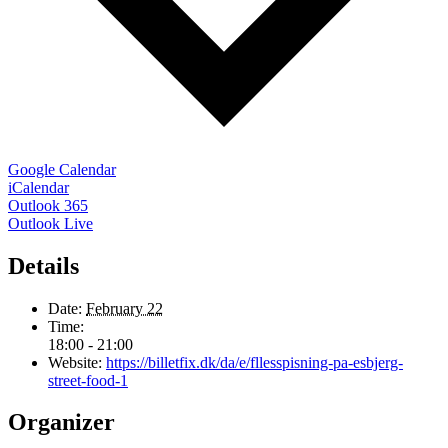
Google Calendar
iCalendar
Outlook 365
Outlook Live
Details
Date:
February 22
Time:
18:00 - 21:00
Website:
https://billetfix.dk/da/e/fllesspisning-pa-esbjerg-
street-food-1
Organizer