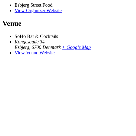
Esbjerg Street Food
View Organizer Website
Venue
SoHo Bar & Cocktails
Kongesgade 34
Esbjerg
,
6700
Denmark
+ Google Map
View Venue Website