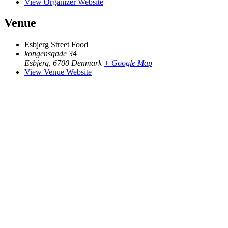
View Organizer Website
Venue
Esbjerg Street Food
kongensgade 34
Esbjerg
,
6700
Denmark
+ Google Map
View Venue Website