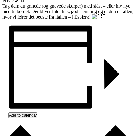
Pris: 249 kr.
Tag dem du grinede (og gnavede skorper) med sidst – eller hiv nye
med til bordet. Der bliver fuldt hus, god stemning og endnu en aften,
hvor vi fejrer det bedste fra Italien – i Esbjerg!
Add to calendar