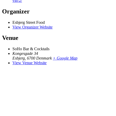
vin-2/
Organizer
Esbjerg Street Food
View Organizer Website
Venue
SoHo Bar & Cocktails
Kongesgade 34
Esbjerg
,
6700
Denmark
+ Google Map
View Venue Website