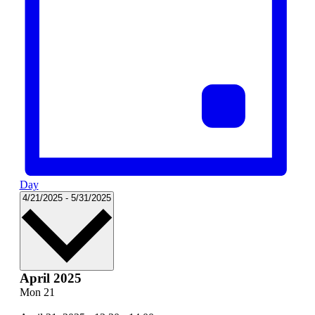
Day
Select
4/21/2025
-
5/31/2025
date.
April 2025
Mon
21