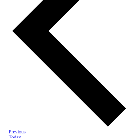
Events
Previous
Today