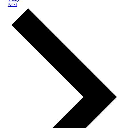
Events
Next