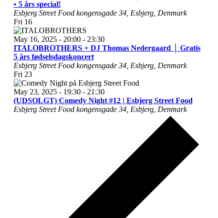
• 5 års special!
Esbjerg Street Food
kongensgade 34, Esbjerg, Denmark
Fri
16
May 16, 2025 - 20:00
-
23:30
ITALOBROTHERS + DJ Thomas Nedergaard │ Gratis
5 års fødselsdagskoncert
Esbjerg Street Food
kongensgade 34, Esbjerg, Denmark
Fri
23
May 23, 2025 - 19:30
-
21:30
(UDSOLGT) Comedy Night #12 | Esbjerg Street Food
Esbjerg Street Food
kongensgade 34, Esbjerg, Denmark