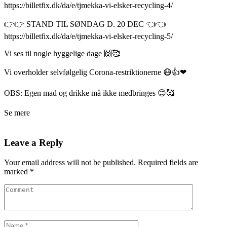
https://billetfix.dk/da/e/tjmekka-vi-elsker-recycling-4/
👉👉 STAND TIL SØNDAG D. 20 DEC 👈👈
https://billetfix.dk/da/e/tjmekka-vi-elsker-recycling-5/
Vi ses til nogle hyggelige dage 🙌🥰
Vi overholder selvfølgelig Corona-restriktionerne 😷👍❤
OBS: Egen mad og drikke må ikke medbringes 😊🥰
Se mere
Leave a Reply
Your email address will not be published.
Required fields are
marked
*