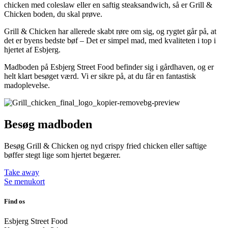
chicken med coleslaw eller en saftig steaksandwich, så er Grill &
Chicken boden, du skal prøve.
Grill & Chicken har allerede skabt røre om sig, og rygtet går på, at
det er byens bedste bøf – Det er simpel mad, med kvaliteten i top i
hjertet af Esbjerg.
Madboden på Esbjerg Street Food befinder sig i gårdhaven, og er
helt klart besøget værd. Vi er sikre på, at du får en fantastisk
madoplevelse.
Besøg madboden
Besøg Grill & Chicken og nyd crispy fried chicken eller saftige
bøffer stegt lige som hjertet begærer.
Take away
Se menukort
Find os
Esbjerg Street Food