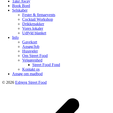
Take Away
Book Bord
Selskaber
Fester & firmaevents
Cocktail Workshop
Drikkepakker
Vores lokaler
Udfyld blanket
Info
Gavekort
Ansøg/Job
Husregler
Om Street Food
Velgørenhed
Street Food Fond
Kontakt os
Ansøg om madbod
© 2026
Esbjerg Street Food