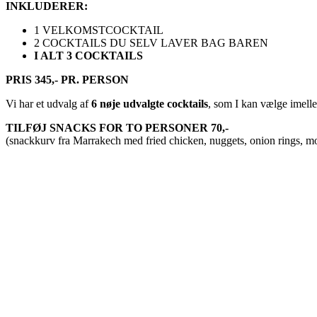
INKLUDERER:
1 VELKOMSTCOCKTAIL
2 COCKTAILS DU SELV LAVER BAG BAREN
I ALT 3 COCKTAILS
PRIS 345,- PR. PERSON
Vi har et udvalg af
6 nøje udvalgte cocktails
, som I kan vælge imelle
TILFØJ SNACKS FOR TO PERSONER 70,-
(snackkurv fra Marrakech med fried chicken, nuggets, onion rings, mo