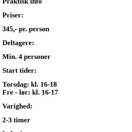
Praktisk info
Priser:
345,- pr. person
Deltagere:
Min. 4 personer
Start tider:
Torsdag: kl. 16-18
Fre - lør: kl. 16-17
Varighed:
2-3 timer