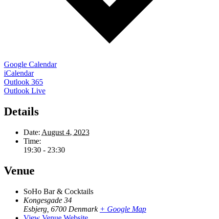
Google Calendar
iCalendar
Outlook 365
Outlook Live
Details
Date:
August 4, 2023
Time:
19:30 - 23:30
Venue
SoHo Bar & Cocktails
Kongesgade 34
Esbjerg
,
6700
Denmark
+ Google Map
View Venue Website