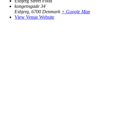
Esbjerg Street Food
kongensgade 34
Esbjerg
,
6700
Denmark
+ Google Map
View Venue Website