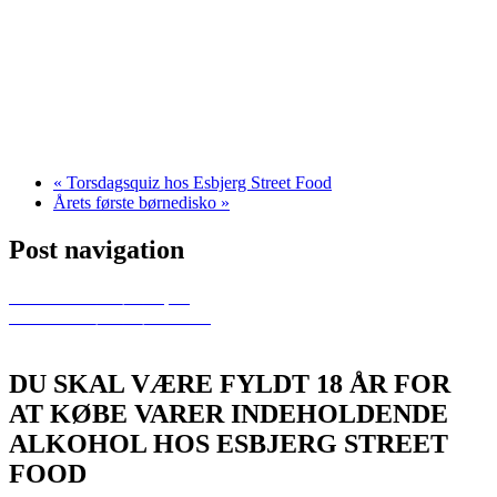
«
Torsdagsquiz hos Esbjerg Street Food
Årets første børnedisko
»
Post navigation
Previous
Årets første quiz
Next
Årets første børnedisko
DU SKAL VÆRE FYLDT 18 ÅR FOR
AT KØBE VARER INDEHOLDENDE
ALKOHOL HOS ESBJERG STREET
FOOD