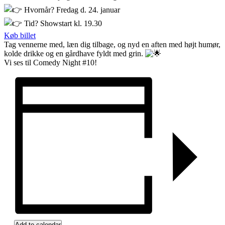
Hvornår? Fredag d. 24. januar
Tid? Showstart kl. 19.30
Køb billet
Tag vennerne med, læn dig tilbage, og nyd en aften med højt humør,
kolde drikke og en gårdhave fyldt med grin.
Vi ses til Comedy Night #10!
Add to calendar