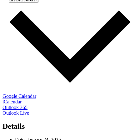
Google Calendar
iCalendar
Outlook 365
Outlook Live
Details
Date:
January 24, 2025