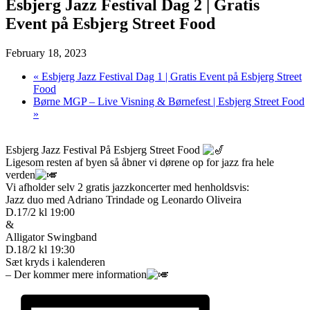
Esbjerg Jazz Festival Dag 2 | Gratis
Event på Esbjerg Street Food
February 18, 2023
«
Esbjerg Jazz Festival Dag 1 | Gratis Event på Esbjerg Street
Food
Børne MGP – Live Visning & Børnefest | Esbjerg Street Food
»
Esbjerg Jazz Festival På Esbjerg Street Food
Ligesom resten af byen så åbner vi dørene op for jazz fra hele
verden
Vi afholder selv 2 gratis jazzkoncerter med henholdsvis:
Jazz duo med Adriano Trindade og Leonardo Oliveira
D.17/2 kl 19:00
&
Alligator Swingband
D.18/2 kl 19:30
Sæt kryds i kalenderen
– Der kommer mere information