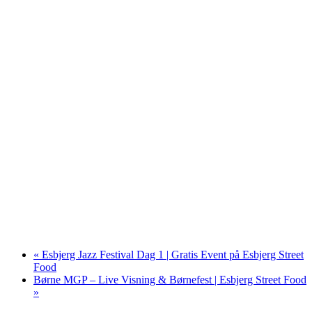
«
Esbjerg Jazz Festival Dag 1 | Gratis Event på Esbjerg Street
Food
Børne MGP – Live Visning & Børnefest | Esbjerg Street Food
»