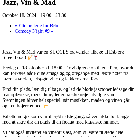
Jazz, Vin & Mad
October 18, 2024 - 19:00
-
23:30
«
Efterårsferie for Børn
Comedy Night #9
»
Jazz, Vin & Mad var en SUCCES og vender tilbage til Esbjerg
Street Food!
Fredag d. 18. oktober kl. 18.00 slår vi dørene op til en aften, hvor du
kan forkæle både dine smagsløg og øregange med lækre noter fra
jazzens verden, udsøgte vine og lækker street food.
Find din plads, læn dig tilbage, og lad de bløde jazztoner ledsage din
madoplevelse, mens du nyder en række nøje udvalgte vine.
Stemningen bliver helt speciel, når musikken, maden og vinen går
op i en højere enhed
Billetterne gik som varmt brød sidste gang, så vent ikke for længe
med at sikre dig en plads til en fredag med klassiske rammer.
Vi har også inviteret en vinentusiast, som vil være til stede hele