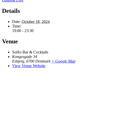
Outlook Live
Details
Date:
October 18, 2024
Time:
19:00 - 23:30
Venue
SoHo Bar & Cocktails
Kongesgade 34
Esbjerg
,
6700
Denmark
+ Google Map
View Venue Website