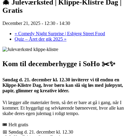
🎄 Juleværksted | Klippe-Klistre Dag |
Gratis
December 21, 2025 - 12:30
-
14:30
«
Comedy Night Surprise | Esbjerg Street Food
Quiz – Året der gik 2025
»
Kom til decemberhygge i SoHo ✂️✨
Søndag d. 21. december kl. 12.30 inviterer vi til endnu en
Klippe-Klistre Dag, hvor børn kan slå sig løs med julepynt,
papir, glimmer og kreative idéer.
Vi lægger alle materialer frem, så det er bare at gå i gang, når I
kommer. Et hyggeligt og selvkørende børneevent, hvor alle kan
skabe deres egen julemag i roligt tempo.
🎟️ Helt gratis
📅 Søndag d. 21. december kl. 12.30