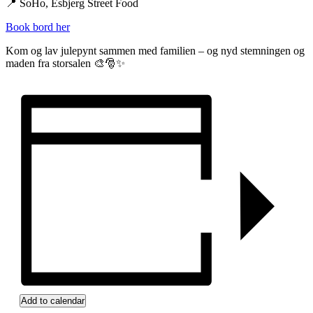
📍 SoHo, Esbjerg Street Food
Book bord her
Kom og lav julepynt sammen med familien – og nyd stemningen og
maden fra storsalen 🎨🎅✨
Add to calendar