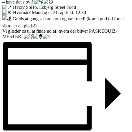
– have det sjovt!
Hvor? SoHo, Esbjerg Street Food
Hvornår? Mandag d. 21. april kl. 12:30
Gratis adgang – bare kom og vær med! (kom i god tid for at
sikre jer en plads!)
Vi glæder os til at finde ud af, hvem der bliver PÅSKEQUIZ-
MESTER!