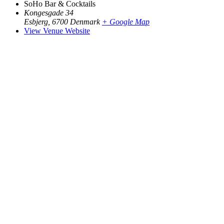
SoHo Bar & Cocktails
Kongesgade 34
Esbjerg
,
6700
Denmark
+ Google Map
View Venue Website