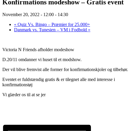
Konfirmations modeshow – Gratis event
November 20, 2022 - 12:00
-
14:30
«
Quiz Vs. Bingo – Præmier for 25.000+
Danmark vs. Tunesien – VM i Fodbold
»
Victoria N Friends afholder modeshow
D.20/11 omdanner vi huset til et modshow.
Der vil blive fremvist alle former for konfirmationskjoler og tilbehør.
Eventet er fuldstændig gratis & er tilegnet alle med interesse i
konfirmationstøj
Vi glæder os til at se jer