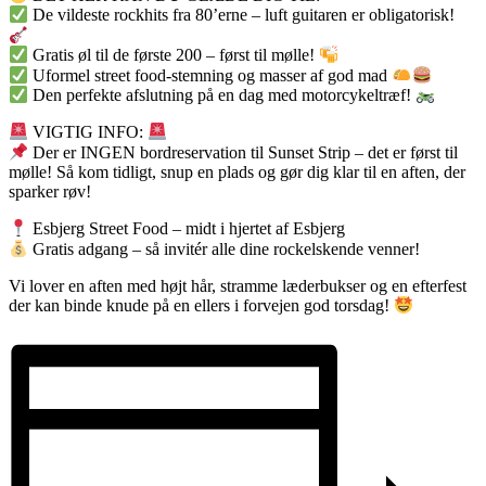
De vildeste rockhits fra 80’erne – luft guitaren er obligatorisk!
Gratis øl til de første 200 – først til mølle!
Uformel street food-stemning og masser af god mad
Den perfekte afslutning på en dag med motorcykeltræf!
VIGTIG INFO:
Der er INGEN bordreservation til Sunset Strip – det er først til
mølle! Så kom tidligt, snup en plads og gør dig klar til en aften, der
sparker røv!
Esbjerg Street Food – midt i hjertet af Esbjerg
Gratis adgang – så invitér alle dine rockelskende venner!
Vi lover en aften med højt hår, stramme læderbukser og en efterfest
der kan binde knude på en ellers i forvejen god torsdag!