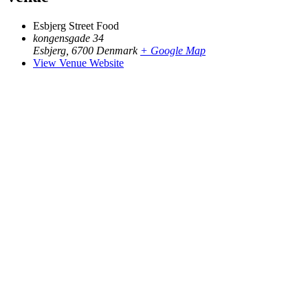
Esbjerg Street Food
kongensgade 34
Esbjerg
,
6700
Denmark
+ Google Map
View Venue Website