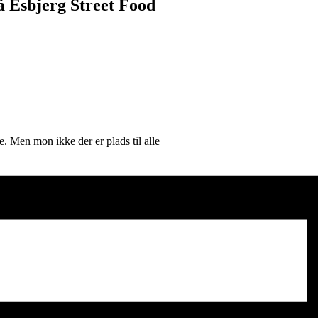
å Esbjerg Street Food
le. Men mon ikke der er plads til alle