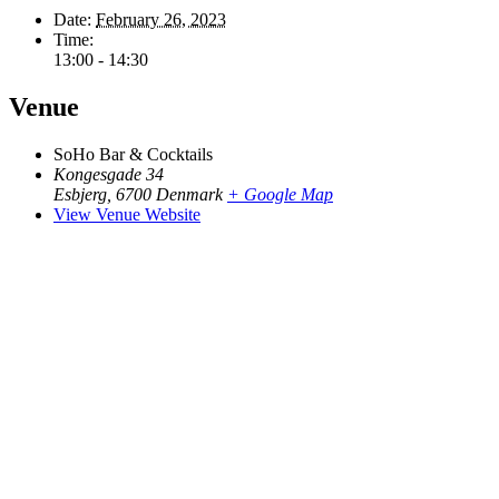
Date:
February 26, 2023
Time:
13:00 - 14:30
Venue
SoHo Bar & Cocktails
Kongesgade 34
Esbjerg
,
6700
Denmark
+ Google Map
View Venue Website