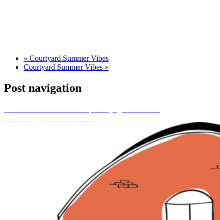
«
Courtyard Summer Vibes
Courtyard Summer Vibes
»
Post navigation
Previous
Oktoberfest 2025 på Esbjerg Street Food
Next
Courtyard Summer Vibes