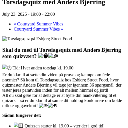
Torsdagsquiz med Anders Bjerring
July 23, 2025 - 19:00
-
22:00
«
Courtyard Summer Vibes
Courtyard Summer Vibes
»
Skal du med til Torsdagsquiz med Anders Bjerring
som quizvært?
Tid: Hver anden torsdag kl. 19.00
Er du klar til at sætte din viden på prøve og kæmpe om fede
præmier? Så kom til Torsdagsquiz hos Esbjerg Street Food, hvor
quizmaster Anders Bjerring vil tage jer igennem 36 spørgsmål, der
tester jeres paratviden inden for alt mellem himmel og jord!
Alt du skal gøre for at deltage er at bytte din madkvittering til et
quizark – så er du klar til at samle dit hold og konkurrere om kolde
drikke og gavekort!
Sådan fungerer det:
Quizzen starter kl. 19.00 – vær der i god tid!