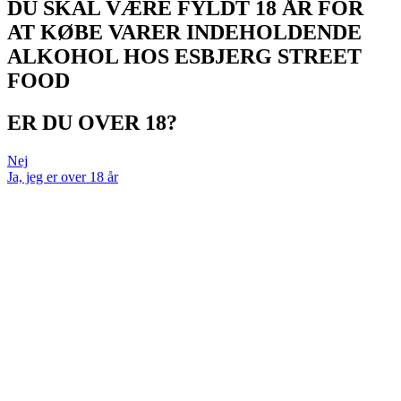
DU SKAL VÆRE FYLDT 18 ÅR FOR
AT KØBE VARER INDEHOLDENDE
ALKOHOL HOS ESBJERG STREET
FOOD
ER DU OVER 18?
Nej
Ja, jeg er over 18 år