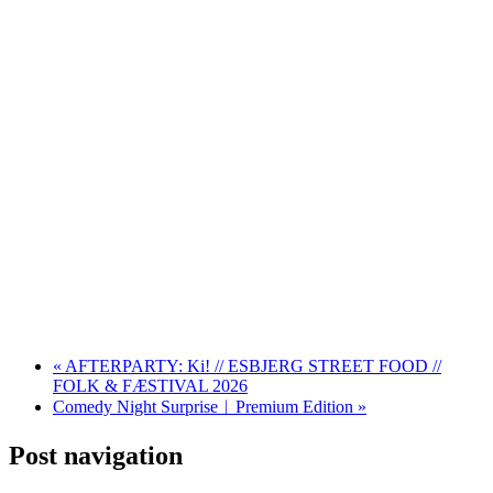
«
AFTERPARTY: Ki! // ESBJERG STREET FOOD //
FOLK & FÆSTIVAL 2026
Comedy Night Surprise︱Premium Edition
»
Post navigation