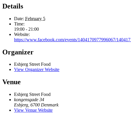
Details
Date:
February 5
Time:
19:00 - 21:00
Website:
https://www.facebook.com/events/1404170977996067/14041
Organizer
Esbjerg Street Food
View Organizer Website
Venue
Esbjerg Street Food
kongensgade 34
Esbjerg
,
6700
Denmark
View Venue Website