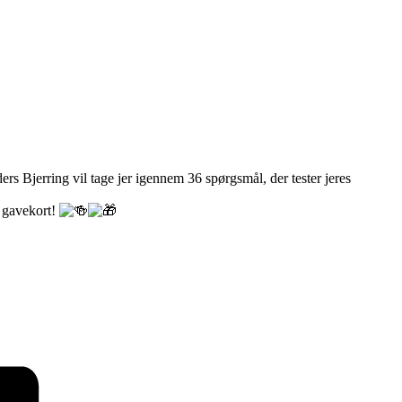
s Bjerring vil tage jer igennem 36 spørgsmål, der tester jeres
g gavekort!