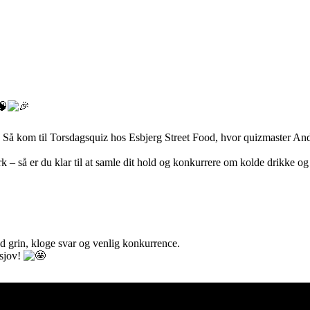
Så kom til Torsdagsquiz hos Esbjerg Street Food, hvor quizmaster Ander
zark – så er du klar til at samle dit hold og konkurrere om kolde drikke o
med grin, kloge svar og venlig konkurrence.
 sjov!