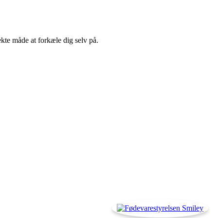
kte måde at forkæle dig selv på.