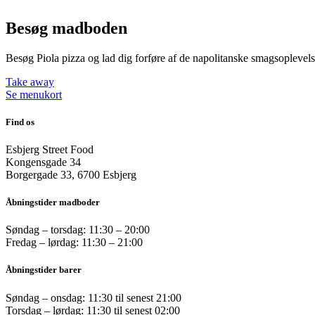
Besøg madboden
Besøg Piola pizza og lad dig forføre af de napolitanske smagsoplevels
Take away
Se menukort
Find os
Esbjerg Street Food
Kongensgade 34
Borgergade 33, 6700 Esbjerg
Åbningstider madboder
Søndag – torsdag: 11:30 – 20:00
Fredag – lørdag: 11:30 – 21:00
Åbningstider barer
Søndag – onsdag: 11:30 til senest 21:00
Torsdag – lørdag: 11:30 til senest 02:00