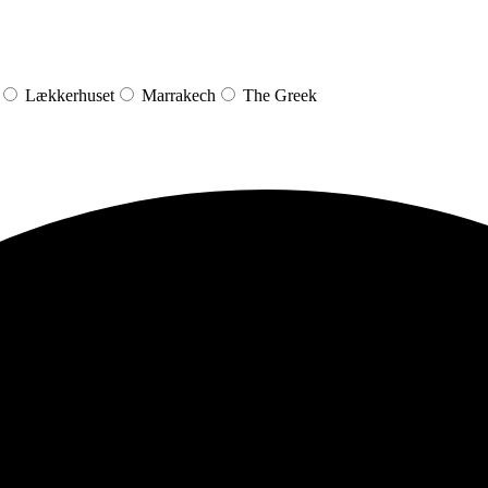
Lækkerhuset
Marrakech
The Greek