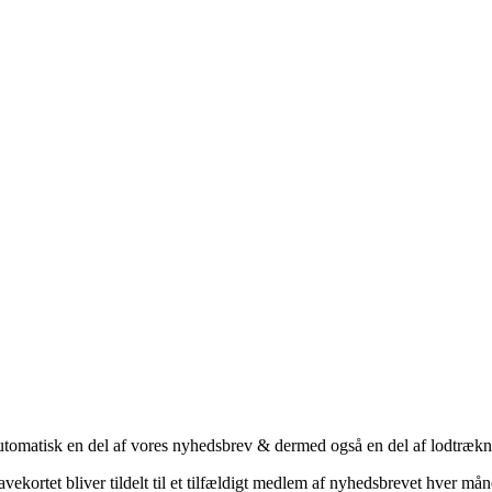
automatisk en del af vores nyhedsbrev & dermed også en del af lodtræk
vekortet bliver tildelt til et tilfældigt medlem af nyhedsbrevet hver må