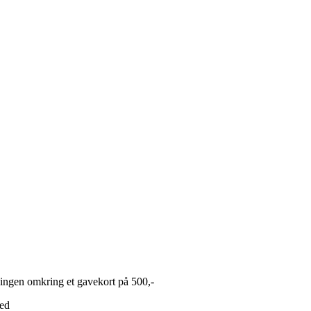
ningen omkring et gavekort på 500,-
ned