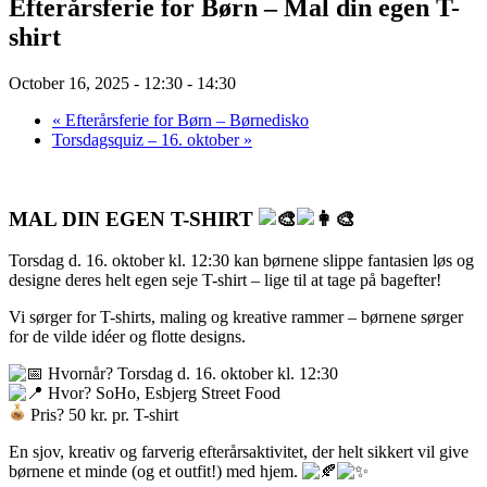
Efterårsferie for Børn – Mal din egen T-
shirt
October 16, 2025 - 12:30
-
14:30
«
Efterårsferie for Børn – Børnedisko
Torsdagsquiz – 16. oktober
»
MAL DIN EGEN T-SHIRT
Torsdag d. 16. oktober kl. 12:30 kan børnene slippe fantasien løs og
designe deres helt egen seje T-shirt – lige til at tage på bagefter!
Vi sørger for T-shirts, maling og kreative rammer – børnene sørger
for de vilde idéer og flotte designs.
Hvornår? Torsdag d. 16. oktober kl. 12:30
Hvor? SoHo, Esbjerg Street Food
Pris? 50 kr. pr. T-shirt
En sjov, kreativ og farverig efterårsaktivitet, der helt sikkert vil give
børnene et minde (og et outfit!) med hjem.