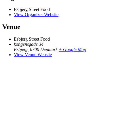
Esbjerg Street Food
View Organizer Website
Venue
Esbjerg Street Food
kongensgade 34
Esbjerg
,
6700
Denmark
+ Google Map
View Venue Website