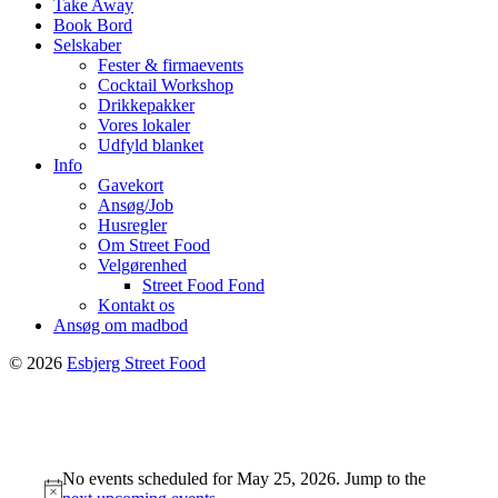
Take Away
Book Bord
Selskaber
Fester & firmaevents
Cocktail Workshop
Drikkepakker
Vores lokaler
Udfyld blanket
Info
Gavekort
Ansøg/Job
Husregler
Om Street Food
Velgørenhed
Street Food Fond
Kontakt os
Ansøg om madbod
© 2026
Esbjerg Street Food
No events scheduled for May 25, 2026. Jump to the
Notice