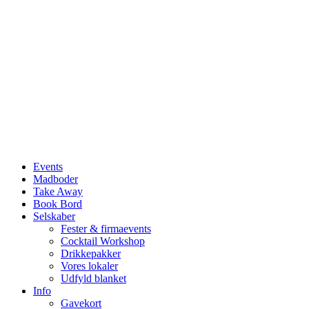
Events
Madboder
Take Away
Book Bord
Selskaber
Fester & firmaevents
Cocktail Workshop
Drikkepakker
Vores lokaler
Udfyld blanket
Info
Gavekort