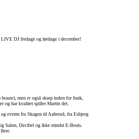
or LIVE DJ fredage og lørdage i december!
p house), men er også skarp inden for funk,
 og har kvalitet spiller Martin det.
r og events fra Skagen til Aabenrå, fra Esbjerg
lig Salon, Decibel og ikke mindst E-Beats.
flere.