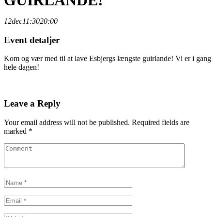
GUIRLANDE!
12
dec
11:30
20:00
Event detaljer
Kom og vær med til at lave Esbjergs længste guirlande! Vi er i gang
hele dagen!
Leave a Reply
Your email address will not be published.
Required fields are
marked
*