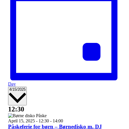
Day
Select
4/15/2025
date.
12:30
April 15, 2025 - 12:30
-
14:00
Påskeferie for børn – Børnedisko m. DJ