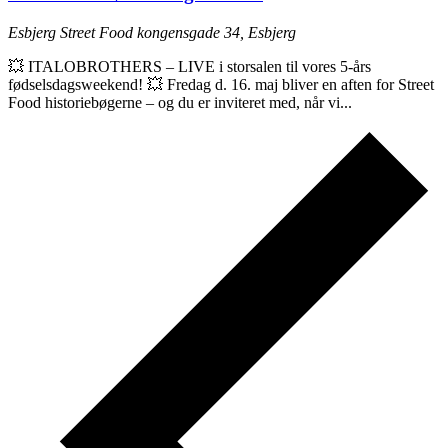
Esbjerg Street Food
kongensgade 34, Esbjerg
💥 ITALOBROTHERS – LIVE i storsalen til vores 5-års
fødselsdagsweekend! 💥 Fredag d. 16. maj bliver en aften for Street
Food historiebøgerne – og du er inviteret med, når vi...