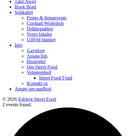
Take Away
Book Bord
Selskaber
Fester & firmaevents
Cocktail Workshop
Drikkepakker
Vores lokaler
Udfyld blanket
Info
Gavekort
Ansøg/Job
Husregler
Om Street Food
Velgørenhed
Street Food Fond
Kontakt os
Ansøg om madbod
© 2026
Esbjerg Street Food
2 events found.