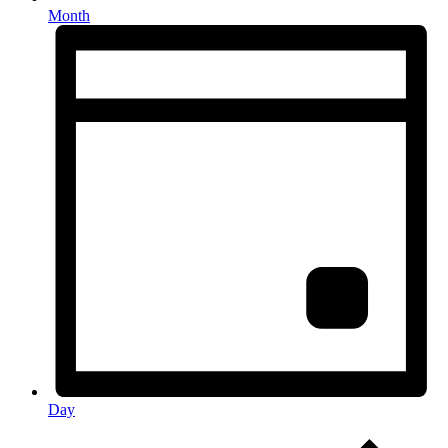
Month
Day