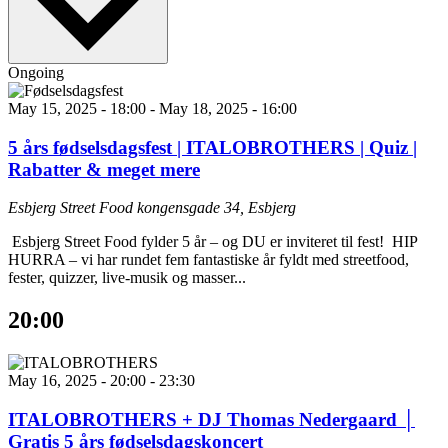
Ongoing
May 15, 2025 - 18:00
-
May 18, 2025 - 16:00
5 års fødselsdagsfest | ITALOBROTHERS | Quiz |
Rabatter & meget mere
Esbjerg Street Food
kongensgade 34, Esbjerg
Esbjerg Street Food fylder 5 år – og DU er inviteret til fest! HIP
HURRA – vi har rundet fem fantastiske år fyldt med streetfood,
fester, quizzer, live-musik og masser...
20:00
May 16, 2025 - 20:00
-
23:30
ITALOBROTHERS + DJ Thomas Nedergaard │
Gratis 5 års fødselsdagskoncert