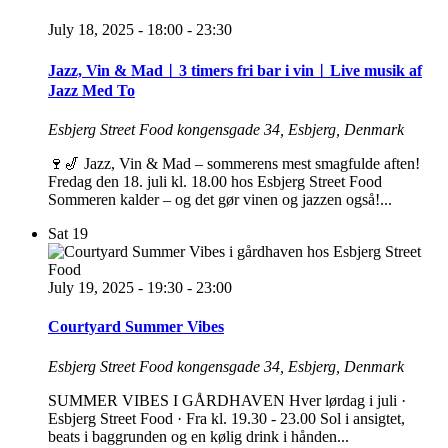
July 18, 2025 - 18:00
-
23:30
Jazz, Vin & Mad︱3 timers fri bar i vin︱Live musik af
Jazz Med To
Esbjerg Street Food
kongensgade 34, Esbjerg, Denmark
🍷🎷 Jazz, Vin & Mad – sommerens mest smagfulde aften!
Fredag den 18. juli kl. 18.00 hos Esbjerg Street Food
Sommeren kalder – og det gør vinen og jazzen også!...
Sat
19
July 19, 2025 - 19:30
-
23:00
Courtyard Summer Vibes
Esbjerg Street Food
kongensgade 34, Esbjerg, Denmark
SUMMER VIBES I GÅRDHAVEN Hver lørdag i juli ·
Esbjerg Street Food · Fra kl. 19.30 - 23.00 Sol i ansigtet,
beats i baggrunden og en kølig drink i hånden...