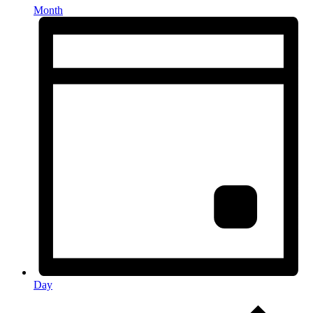
Month
Day