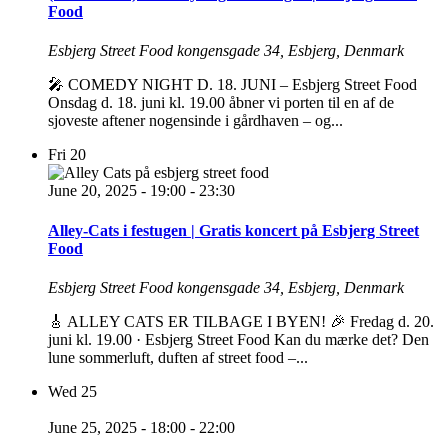
Food
Esbjerg Street Food
kongensgade 34, Esbjerg, Denmark
🎤 COMEDY NIGHT D. 18. JUNI – Esbjerg Street Food
Onsdag d. 18. juni kl. 19.00 åbner vi porten til en af de
sjoveste aftener nogensinde i gårdhaven – og...
Fri
20
June 20, 2025 - 19:00
-
23:30
Alley-Cats i festugen | Gratis koncert på Esbjerg Street
Food
Esbjerg Street Food
kongensgade 34, Esbjerg, Denmark
🎸 ALLEY CATS ER TILBAGE I BYEN! 🎉 Fredag d. 20.
juni kl. 19.00 · Esbjerg Street Food Kan du mærke det? Den
lune sommerluft, duften af street food –...
Wed
25
June 25, 2025 - 18:00
-
22:00