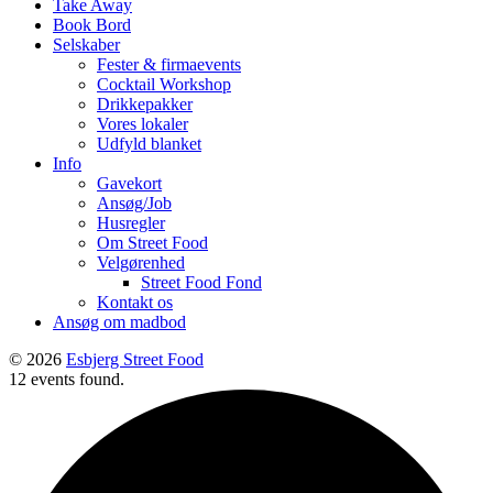
Take Away
Book Bord
Selskaber
Fester & firmaevents
Cocktail Workshop
Drikkepakker
Vores lokaler
Udfyld blanket
Info
Gavekort
Ansøg/Job
Husregler
Om Street Food
Velgørenhed
Street Food Fond
Kontakt os
Ansøg om madbod
© 2026
Esbjerg Street Food
12 events found.