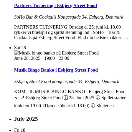
Partners Turnering ⏐ Esbjerg Street Food
SoHo Bar & Cocktails
Kongesgade 34, Esbjerg, Denmark
PARTNERS TURNERING Onsdag d. 25. juni kl. 18.00
rykker vi brætspil og sprød stemning ind i SoHo – Bar &
Cocktails på Esbjerg Street Food. Find din bedste makker –...
Sat
28
June 28, 2025 - 19:00
-
23:00
Musik Bingo Banko i Esbjerg Street Food
Esbjerg Street Food
kongensgade 34, Esbjerg, Denmark
KOM TIL MUSIK BINGO BANKO i Esbjerg Street Food
🎉 📍 Esbjerg Street Food 🗓️ 28. Juni 2025 🕖 Spillet starter
klokken 19.00. (Dørene åbner kl. 18.00) 🕖 Slutter ca....
July 2025
Fri
18