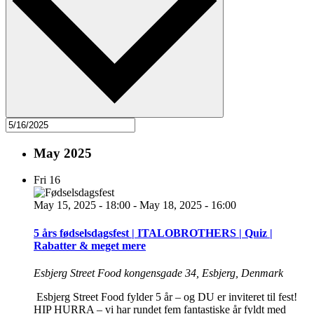
May 2025
Fri
16
May 15, 2025 - 18:00
-
May 18, 2025 - 16:00
5 års fødselsdagsfest | ITALOBROTHERS | Quiz |
Rabatter & meget mere
Esbjerg Street Food
kongensgade 34, Esbjerg, Denmark
Esbjerg Street Food fylder 5 år – og DU er inviteret til fest!
HIP HURRA – vi har rundet fem fantastiske år fyldt med