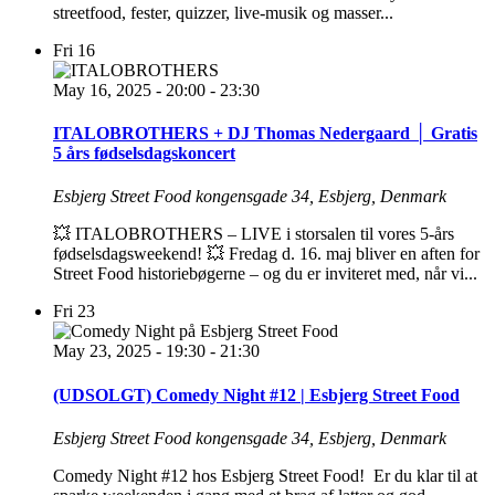
streetfood, fester, quizzer, live-musik og masser...
Fri
16
May 16, 2025 - 20:00
-
23:30
ITALOBROTHERS + DJ Thomas Nedergaard │ Gratis
5 års fødselsdagskoncert
Esbjerg Street Food
kongensgade 34, Esbjerg, Denmark
💥 ITALOBROTHERS – LIVE i storsalen til vores 5-års
fødselsdagsweekend! 💥 Fredag d. 16. maj bliver en aften for
Street Food historiebøgerne – og du er inviteret med, når vi...
Fri
23
May 23, 2025 - 19:30
-
21:30
(UDSOLGT) Comedy Night #12 | Esbjerg Street Food
Esbjerg Street Food
kongensgade 34, Esbjerg, Denmark
Comedy Night #12 hos Esbjerg Street Food! Er du klar til at