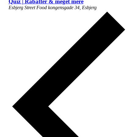
Quiz | Rabatter & meget mere
Esbjerg Street Food
kongensgade 34, Esbjerg