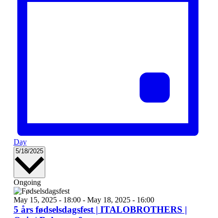
Day
Select
5/18/2025
date.
Ongoing
May 15, 2025 - 18:00
-
May 18, 2025 - 16:00
5 års fødselsdagsfest | ITALOBROTHERS |