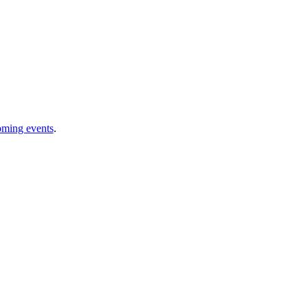
oming events
.