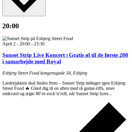
20:00
April 2 - 20:00
-
23:30
Sunset Strip Live Koncert ⏐ Gratis øl til de første 200
i samarbejde med Royal
Esbjerg Street Food
kongensgade 34, Esbjerg
Læderjakken skal findes frem – Sunset Strip indtager igen Esbjerg
Street Food 🔥 Glæd dig til en aften med rå guitar-riffs, store
omkvæd og ægte 80’er-rock’n’roll, når Sunset Strip fyrer...