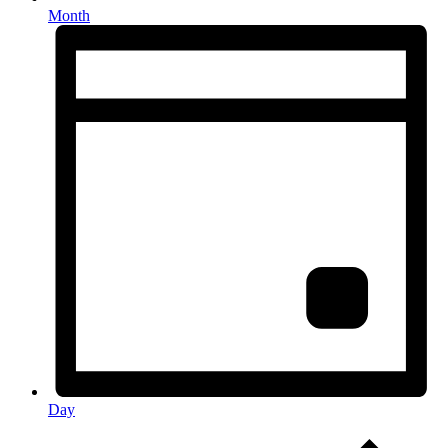
Month
Day