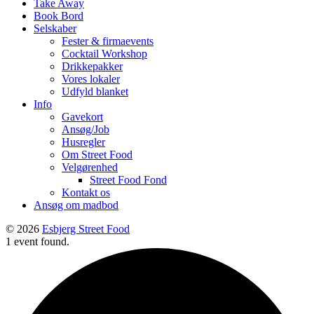
Take Away
Book Bord
Selskaber
Fester & firmaevents
Cocktail Workshop
Drikkepakker
Vores lokaler
Udfyld blanket
Info
Gavekort
Ansøg/Job
Husregler
Om Street Food
Velgørenhed
Street Food Fond
Kontakt os
Ansøg om madbod
© 2026
Esbjerg Street Food
1 event found.