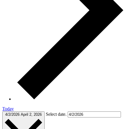
Today
Select date.
4/2/2026
April 2, 2026