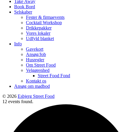
Take Away
Book Bord
Selskaber
Fester & firmaevents
Cocktail Workshop
Drikkepakker
Vores lokaler
Udfyld blanket
Info
Gavekort
Ansøg/Job
Husregler
Om Street Food
Velgørenhed
Street Food Fond
Kontakt os
Ansøg om madbod
© 2026
Esbjerg Street Food
12 events found.