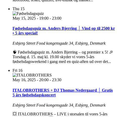
Thu
15
May 15, 2025 - 19:00
-
23:00
Fødselsdagsquiz m. Anders Bjerring │ Vind op til 2500 kr
• 5 års special!
Esbjerg Street Food
kongensgade 34, Esbjerg, Denmark
🧠 Fødselsdagsquiz m. Anders Bjerring – og præmier x 5! 🎉
Torsdag d. 15. maj kl. 19.00 skyder vi vores 5-års
fødselsdagsweekend i gang med en quiz-aften ud over det...
Fri
16
May 16, 2025 - 20:00
-
23:30
ITALOBROTHERS + DJ Thomas Nedergaard │ Gratis
5 års fødselsdagskoncert
Esbjerg Street Food
kongensgade 34, Esbjerg, Denmark
💥 ITALOBROTHERS – LIVE i storsalen til vores 5-års