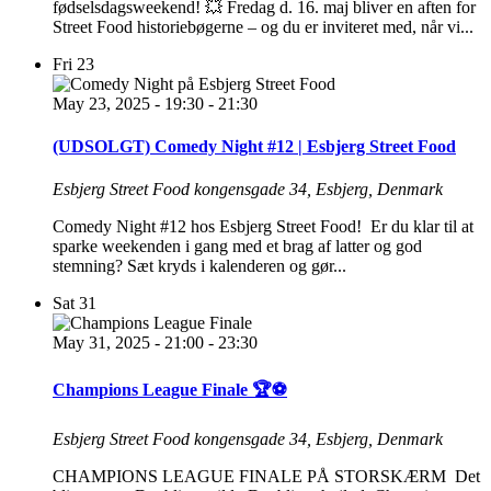
fødselsdagsweekend! 💥 Fredag d. 16. maj bliver en aften for
Street Food historiebøgerne – og du er inviteret med, når vi...
Fri
23
May 23, 2025 - 19:30
-
21:30
(UDSOLGT) Comedy Night #12 | Esbjerg Street Food
Esbjerg Street Food
kongensgade 34, Esbjerg, Denmark
Comedy Night #12 hos Esbjerg Street Food! Er du klar til at
sparke weekenden i gang med et brag af latter og god
stemning? Sæt kryds i kalenderen og gør...
Sat
31
May 31, 2025 - 21:00
-
23:30
Champions League Finale 🏆⚽
Esbjerg Street Food
kongensgade 34, Esbjerg, Denmark
CHAMPIONS LEAGUE FINALE PÅ STORSKÆRM Det