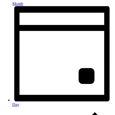
Month
Day