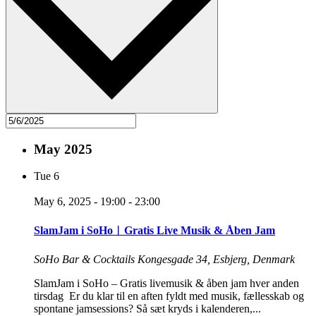
May 2025
Tue
6
May 6, 2025 - 19:00
-
23:00
SlamJam i SoHo︱Gratis Live Musik & Åben Jam
SoHo Bar & Cocktails
Kongesgade 34, Esbjerg, Denmark
SlamJam i SoHo – Gratis livemusik & åben jam hver anden
tirsdag Er du klar til en aften fyldt med musik, fællesskab og
spontane jamsessions? Så sæt kryds i kalenderen,...