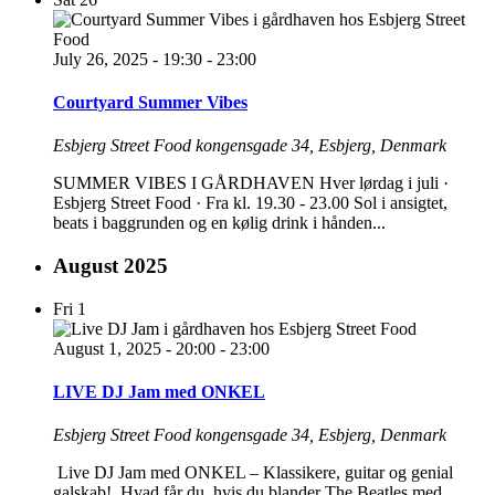
July 26, 2025 - 19:30
-
23:00
Courtyard Summer Vibes
Esbjerg Street Food
kongensgade 34, Esbjerg, Denmark
SUMMER VIBES I GÅRDHAVEN Hver lørdag i juli ·
Esbjerg Street Food · Fra kl. 19.30 - 23.00 Sol i ansigtet,
beats i baggrunden og en kølig drink i hånden...
August 2025
Fri
1
August 1, 2025 - 20:00
-
23:00
LIVE DJ Jam med ONKEL
Esbjerg Street Food
kongensgade 34, Esbjerg, Denmark
Live DJ Jam med ONKEL – Klassikere, guitar og genial
galskab! Hvad får du, hvis du blander The Beatles med