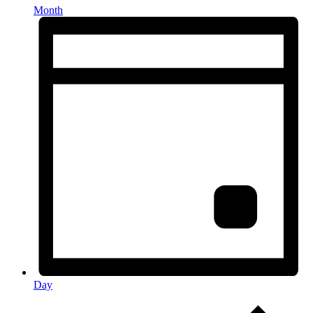
Month
Day