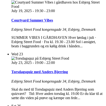
July 19, 2025 - 19:30
-
23:00
Courtyard Summer Vibes
Esbjerg Street Food
kongensgade 34, Esbjerg, Denmark
SUMMER VIBES I GÅRDHAVEN Hver lørdag i juli ·
Esbjerg Street Food · Fra kl. 19.30 - 23.00 Sol i ansigtet,
beats i baggrunden og en kølig drink i hånden...
Wed
23
July 23, 2025 - 19:00
-
22:00
Torsdagsquiz med Anders Bjerring
Esbjerg Street Food
kongensgade 34, Esbjerg, Denmark
Skal du med til Torsdagsquiz med Anders Bjerring som
quizvært? Tid: Hver anden torsdag kl. 19.00 Er du klar til at
sætte din viden på prøve og kæmpe om fede...
Sat
26