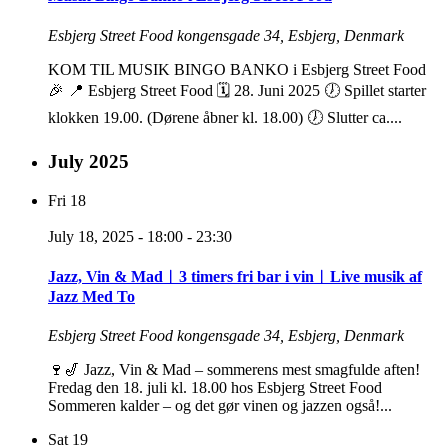
Esbjerg Street Food
kongensgade 34, Esbjerg, Denmark
KOM TIL MUSIK BINGO BANKO i Esbjerg Street Food
🎉 📍 Esbjerg Street Food 🗓️ 28. Juni 2025 🕖 Spillet starter
klokken 19.00. (Dørene åbner kl. 18.00) 🕖 Slutter ca....
July 2025
Fri
18
July 18, 2025 - 18:00
-
23:30
Jazz, Vin & Mad︱3 timers fri bar i vin︱Live musik af
Jazz Med To
Esbjerg Street Food
kongensgade 34, Esbjerg, Denmark
🍷🎷 Jazz, Vin & Mad – sommerens mest smagfulde aften!
Fredag den 18. juli kl. 18.00 hos Esbjerg Street Food
Sommeren kalder – og det gør vinen og jazzen også!...
Sat
19