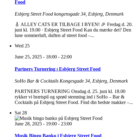
Food
Esbjerg Street Food
kongensgade 34, Esbjerg, Denmark
🎸 ALLEY CATS ER TILBAGE I BYEN! 🎉 Fredag d. 20.
juni kl. 19.00 · Esbjerg Street Food Kan du mærke det? Den
lune sommerluft, duften af street food –...
Wed
25
June 25, 2025 - 18:00
-
22:00
Partners Turnering ⏐ Esbjerg Street Food
SoHo Bar & Cocktails
Kongesgade 34, Esbjerg, Denmark
PARTNERS TURNERING Onsdag d. 25. juni kl. 18.00
rykker vi brætspil og sprød stemning ind i SoHo – Bar &
Cocktails på Esbjerg Street Food. Find din bedste makker –...
Sat
28
June 28, 2025 - 19:00
-
23:00
Musik Bingo Banko i Esbjerg Street Food