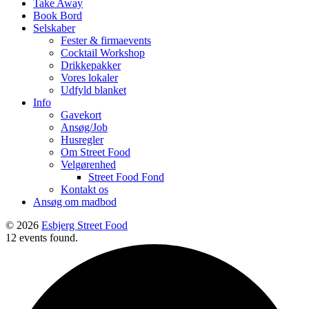
Take Away
Book Bord
Selskaber
Fester & firmaevents
Cocktail Workshop
Drikkepakker
Vores lokaler
Udfyld blanket
Info
Gavekort
Ansøg/Job
Husregler
Om Street Food
Velgørenhed
Street Food Fond
Kontakt os
Ansøg om madbod
© 2026
Esbjerg Street Food
12 events found.