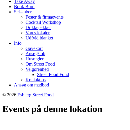
Take Away
Book Bord
Selskaber
Fester & firmaevents
Cocktail Workshop
Drikkepakker
Vores lokaler
Udfyld blanket
Info
Gavekort
Ansøg/Job
Husregler
Om Street Food
Velgørenhed
Street Food Fond
Kontakt os
Ansøg om madbod
© 2026
Esbjerg Street Food
Events på denne lokation