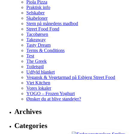
Piola Pizza
Praktisk info
Selskaber
Skabeloner
Stem på månedens madbod
Street Food Fond
Tacobørsen
Takeaway
Tasty Dream
Terms & Conditions
Test
The Greek
Toiletspil
Udfyld blanket
Vegansk & Vegetarmad på Esbjerg Street Food
Viet Kitchen
Vores lokaler
YOGO – Frozen Yoghurt
Ønsker du at blive standejer?
Archives
Categories