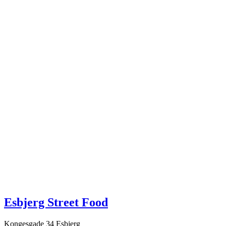
Esbjerg Street Food
Kongesgade 34 Esbjerg